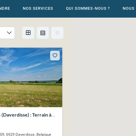
NDRE
NOS SERVICES
QUI SOMMES-NOUS ?
NOUS
Daverdisse) : Terrain à
46ca.
109, 6929 Daverdisse, Belgique