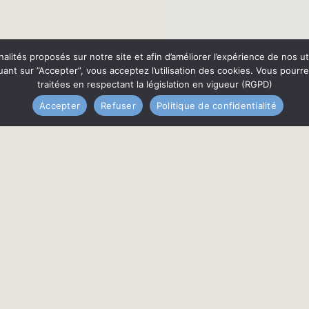
nnalités proposés sur notre site et afin d’améliorer l’expérience de nos
quant sur ”Accepter”, vous acceptez l’utilisation des cookies. Vous pourr
traitées en respectant la législation en vigueur (RGPD)
Accepter
Refuser
Politique de confidentialité