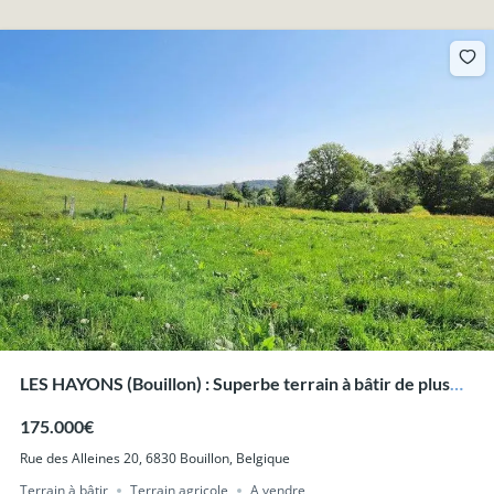
LES HAYONS (Bouillon) : Superbe terrain à bâtir de plus
d’un hectare.
175.000€
Rue des Alleines 20, 6830 Bouillon, Belgique
Terrain à bâtir
Terrain agricole
A vendre