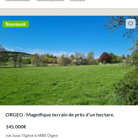
Nouveauté
ORGEO : Magnifique terrain de près d’un hectare.
145.000€
rue Sous l'Eglise à 6880 Orgeo