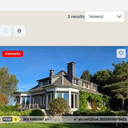
2 results
Verkocht