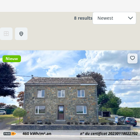
8 results
Nieuw