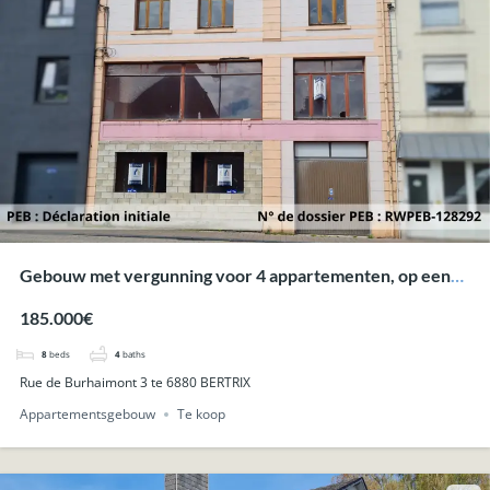
Gebouw met vergunning voor 4 appartementen, op een
uitstekende locatie in het centrum.
185.000€
8
beds
4
baths
Rue de Burhaimont 3 te 6880 BERTRIX
Appartementsgebouw
Te koop