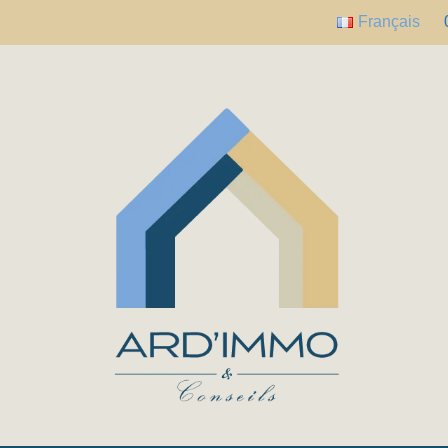
Français