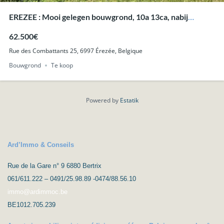
EREZEE : Mooi gelegen bouwgrond, 10a 13ca, nabij
Durbuy.
62.500€
Rue des Combattants 25, 6997 Érezée, Belgique
Bouwgrond
Te koop
Powered by
Estatik
Ard’Immo & Conseils
Rue de la Gare n° 9 6880 Bertrix
061/611.222 – 0491/25.98.89 -0474/88.56.10
immo@ardimmoc.be
BE1012.705.239