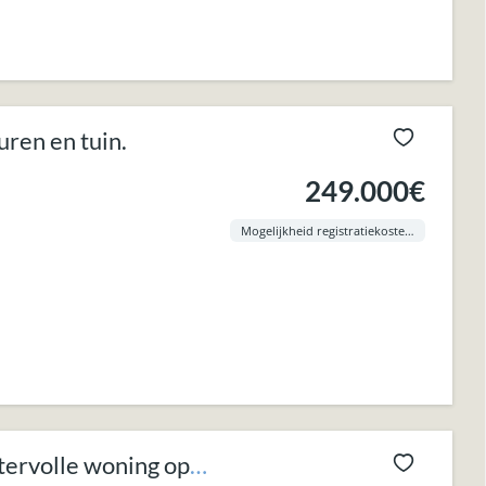
ren en tuin.
249.000€
Mogelijkheid registratiekosten aan 3% !
ervolle woning op