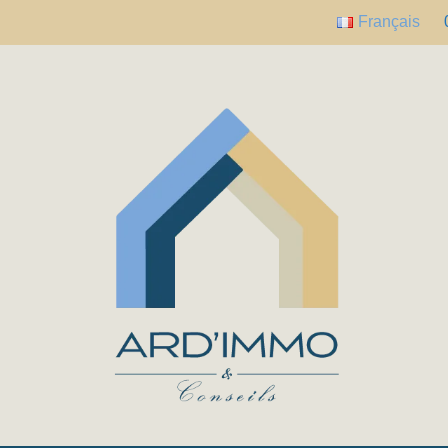
Français