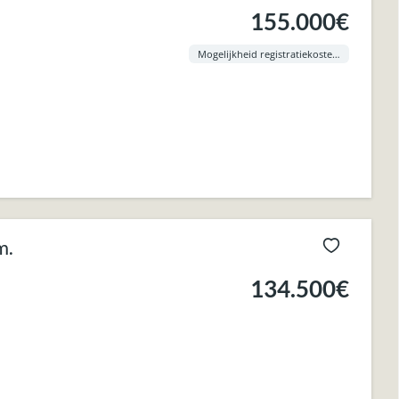
155.000€
Mogelijkheid registratiekosten aan 3% !
m.
134.500€