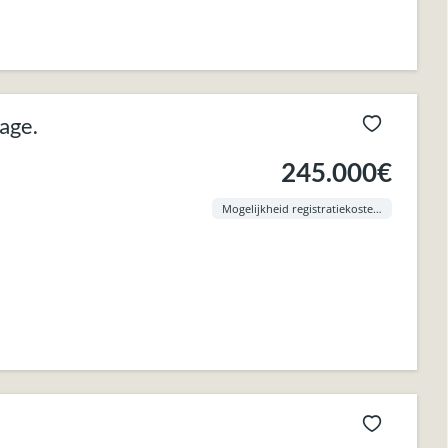
age.
245.000€
Mogelijkheid registratiekosten aan 3% !