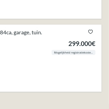
ca, garage, tuin.
299.000€
Mogelijkheid registratiekosten aan 3% !