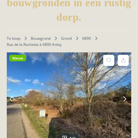
bouwgronden in een rustig
dorp.
Te koop
Bouwgrond
Grond
6890
Rue de la Rochette à 6890 Anloy
Nieuw