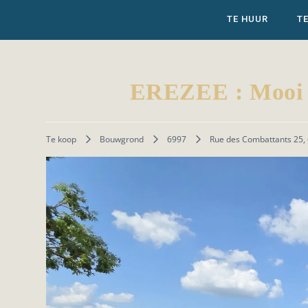
TE HUUR
T
EREZEE : Mooi g
Te koop
Bouwgrond
6997
Rue des Combattants 25, 