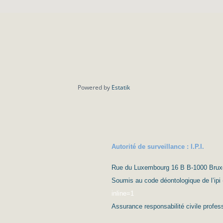
Powered by
Estatik
Autorité de surveillance : I.P.I.
Rue du Luxembourg 16 B B-1000 Bruxell
Soumis au code déontologique de l’ipi 
inline=1
Assurance responsabilité civile prof