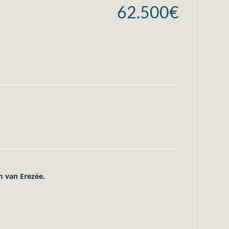
62.500€
m van Erezée.