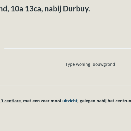
d, 10a 13ca, nabij Durbuy.
Type woning
:
Bouwgrond
13 centiare
, met een zeer mooi
uitzicht
, gelegen nabij het centru