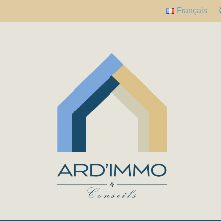
Français