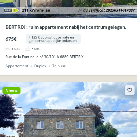
BERTRIX : ruim appartement nabij het centrum gelegen.
+ 125 € voorschot private en
675€
gemeenschappelijke onkosten
2
beds
1
bath
Rue de la Fontinelle n° 30/101 à 6880 BERTRIX
Appartement
Duplex
Te huur
Nieuw