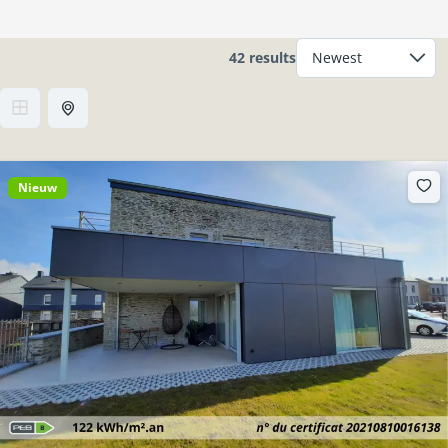
42 results
Nieuw