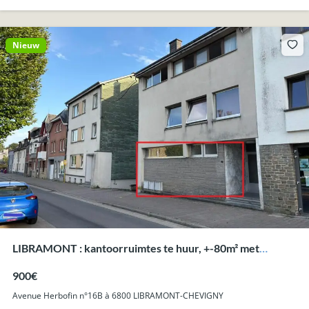
Nieuw
LIBRAMONT : kantoorruimtes te huur, +-80m² met
parking, uitstekende ligging.
900€
Avenue Herbofin n°16B à 6800 LIBRAMONT-CHEVIGNY