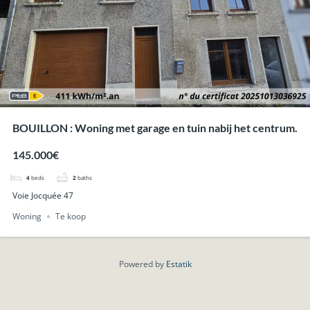
BOUILLON : Woning met garage en tuin nabij het centrum.
145.000€
4
beds
2
baths
Voie Jocquée 47
Woning
Te koop
Powered by
Estatik