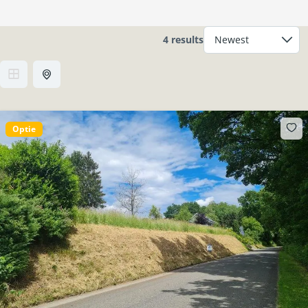
4 results
Optie