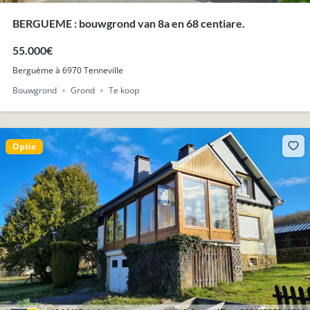
BERGUEME : bouwgrond van 8a en 68 centiare.
55.000€
Berguème à 6970 Tenneville
Bouwgrond
Grond
Te koop
Optie