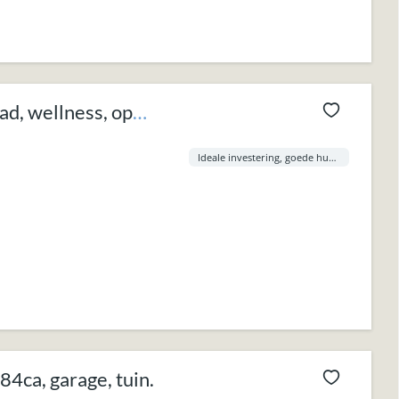
d, wellness, op
Ideale investering, goede huuropbrengsten.
ca, garage, tuin.