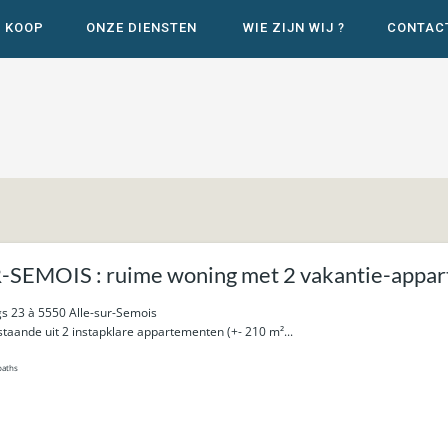
E KOOP
ONZE DIENSTEN
WIE ZIJN WIJ ?
CONTAC
SEMOIS : ruime woning met 2 vakantie-appa
s 23 à 5550 Alle-sur-Semois
aande uit 2 instapklare appartementen (+- 210 m²...
baths