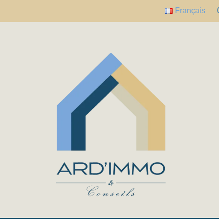
Français