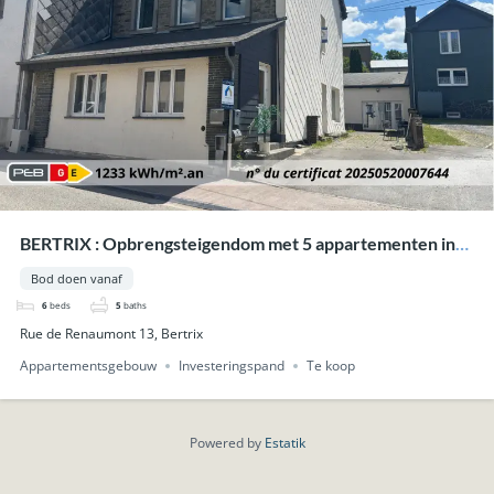
BERTRIX : Opbrengsteigendom met 5 appartementen in
het centrum.
Bod doen vanaf
6
beds
5
baths
Rue de Renaumont 13, Bertrix
Appartementsgebouw
Investeringspand
Te koop
Powered by
Estatik