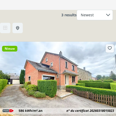
3 results
Nieuw