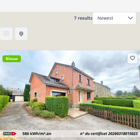
7 results
Nieuw