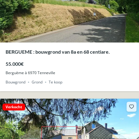
BERGUEME : bouwgrond van 8a en 68 centiare.
55.000€
Berguème à 6970 Tenneville
Bouwgrond
Grond
Te koop
Verkocht