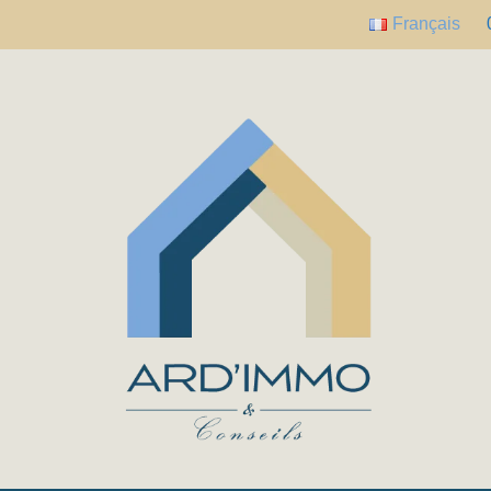
Français