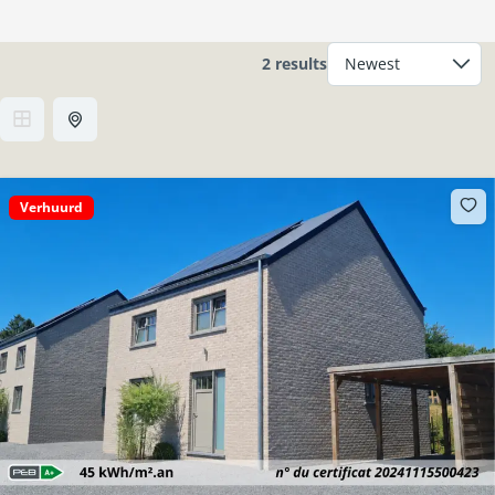
2 results
Verhuurd