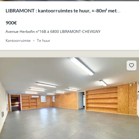
LIBRAMONT : kantoorruimtes te huur, +-80m² met
parking, uitstekende ligging.
900€
Avenue Herbofin n°16B à 6800 LIBRAMONT-CHEVIGNY
Kantoorruimte
Te huur