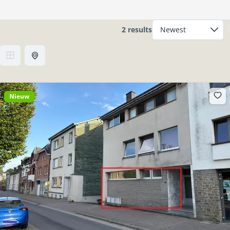
2 results
Nieuw