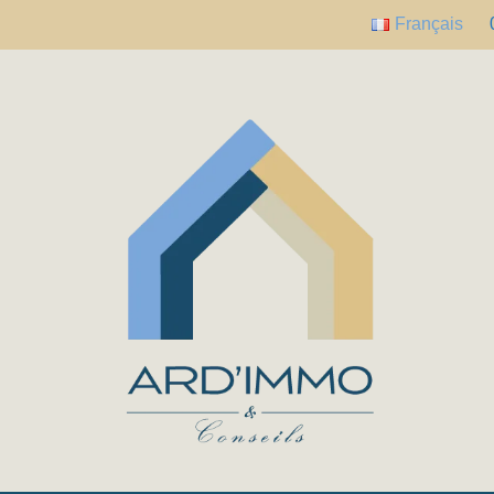
Français