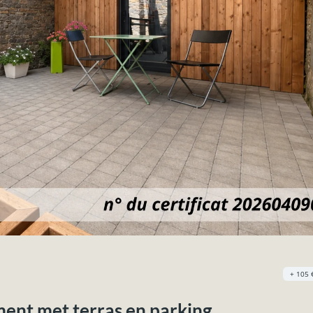
+ 105 
ent met terras en parking.