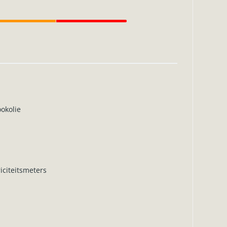
okolie
iciteitsmeters