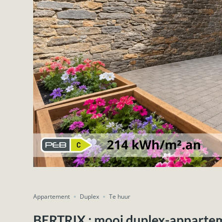
Appartement
Duplex
Te huur
BERTRIX : mooi duplex-appartem