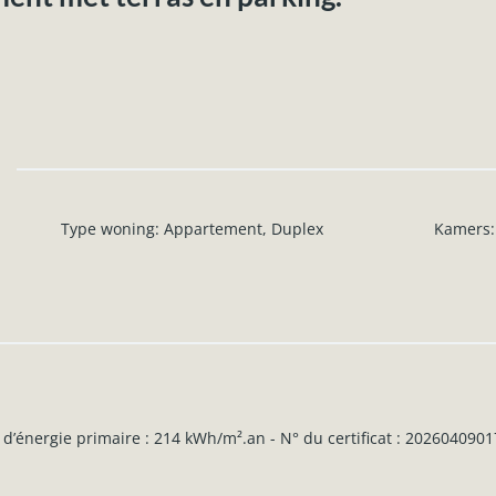
Type woning
:
Appartement
,
Duplex
Kamers
:
d’énergie primaire : 214 kWh/m².an - N° du certificat : 202604090