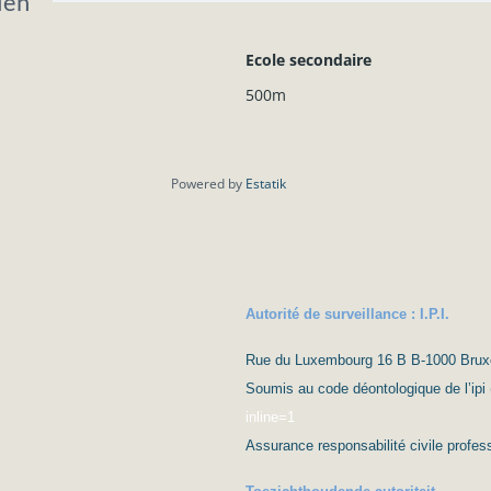
len
Ecole secondaire
500m
Powered by
Estatik
Autorité de surveillance : I.P.I.
Rue du Luxembourg 16 B B-1000 Bruxell
Soumis au code déontologique de l’ipi 
inline=1
Assurance responsabilité civile prof