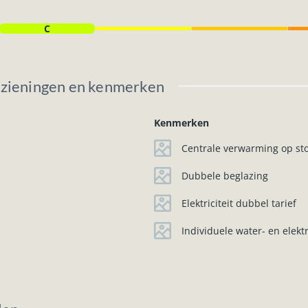
C
rzieningen en kenmerken
Kenmerken
Centrale verwarming op sto
Dubbele beglazing
Elektriciteit dubbel tarief
Individuele water- en elektr