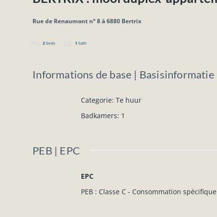
Rue de Renaumont n° 8 à 6880 Bertrix
2
beds
1
bath
Informations de base | Basisinformatie
Categorie
:
Te huur
Badkamers
:
1
PEB | EPC
EPC
PEB : Classe C - Consommation spécifique 