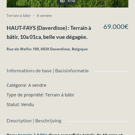
1/12
Terrain à bâtir
A vendre
69.000€
HAUT-FAYS (Daverdisse) : Terrain à
bâtir, 10a 01ca, belle vue dégagée.
Rue de Wellin 109, 6929 Daverdisse, Belgique
Informations de base | Basisinformatie
Catégorie
:
A vendre
Type de propriété
:
Terrain à bâtir
Statut
:
Vendu
Description | Beschrijving