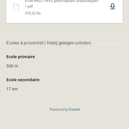
V794-HAUT-FAYS-prescriptions-urbanistiques-
1.pdf
370,32 Ko
Ecoles à proximité | Nabij gelegen scholen
Ecole primaire
500 m
Ecole secondaire
17 km
Powered by
Estatik