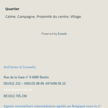
Quartier
Calme
,
Campagne
,
Proximité du centre
,
Village
Powered by
Estatik
Ard’Immo & Conseils
Rue de la Gare n° 9 6880 Bertrix
061/611.222 – 0491/25.98.89 -0474/88.56.10
immo@ardimmoc.be
BE1012.705.239
Agents immobiliers intermédiaires agréés en Belgique sous le n°