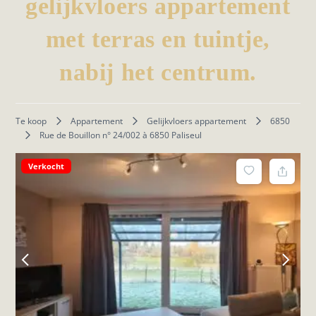
gelijkvloers appartement
met terras en tuintje,
nabij het centrum.
Te koop
Appartement
Gelijkvloers appartement
6850
Rue de Bouillon n° 24/002 à 6850 Paliseul
Verkocht