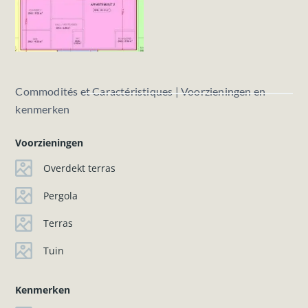
Commodités et Caractéristiques | Voorzieningen en
kenmerken
Voorzieningen
Overdekt terras
Pergola
Terras
Tuin
Kenmerken