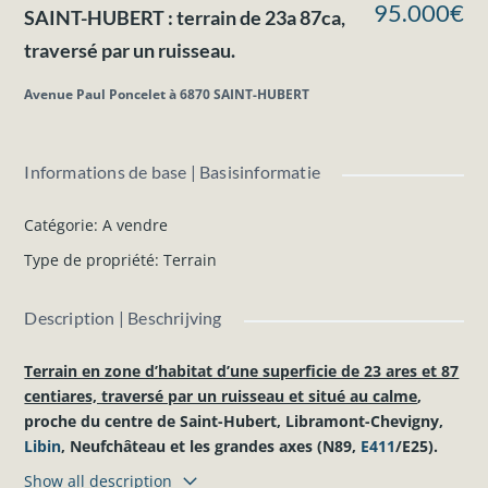
95.000€
SAINT-HUBERT : terrain de 23a 87ca,
traversé par un ruisseau.
Avenue Paul Poncelet à 6870 SAINT-HUBERT
Informations de base | Basisinformatie
Catégorie
:
A vendre
Type de propriété
:
Terrain
Description | Beschrijving
Terrain en zone d’habitat d’une superficie de 23 ares et 87
centiares, traversé par un ruisseau et situé au calme
,
proche du centre de Saint-Hubert, Libramont-Chevigny,
Libin
, Neufchâteau et les grandes axes (N89,
E411
/E25).
Show all description