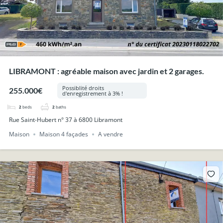
LIBRAMONT : agréable maison avec jardin et 2 garages.
Possiblité droits
255.000€
d'enregistrement à 3% !
2
beds
2
baths
Rue Saint-Hubert n° 37 à 6800 Libramont
Maison
Maison 4 façades
A vendre