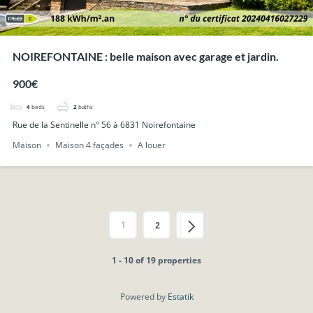
NOIREFONTAINE : belle maison avec garage et jardin.
900€
4
beds
2
baths
Rue de la Sentinelle n° 56 à 6831 Noirefontaine
Maison
Maison 4 façades
A louer
1
2
1 - 10 of 19 properties
Powered by
Estatik