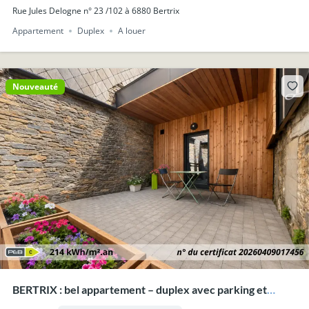
Rue Jules Delogne n° 23 /102 à 6880 Bertrix
Appartement
Duplex
A louer
Nouveauté
BERTRIX : bel appartement – duplex avec parking et
terrasse.