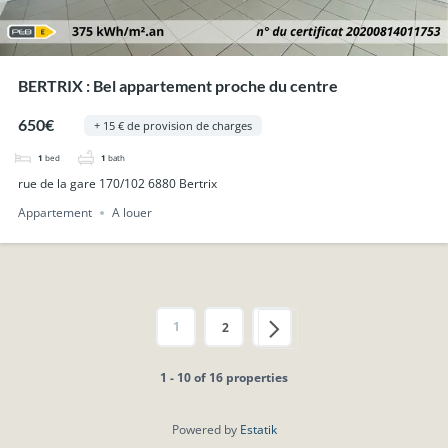
BERTRIX : Bel appartement proche du centre
650€
+ 15 € de provision de charges
1
bed
1
bath
rue de la gare 170/102 6880 Bertrix
Appartement
A louer
1
2
1 - 10 of 16 properties
Powered by
Estatik