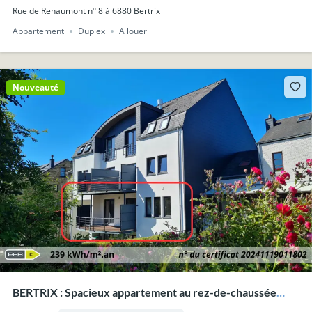
Rue de Renaumont n° 8 à 6880 Bertrix
Appartement
Duplex
A louer
Nouveauté
BERTRIX : Spacieux appartement au rez-de-chaussée
avec parking et caves.