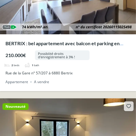
BERTRIX : bel appartement avec balcon et parking en
plein centre-ville.
Possiblité droits
210.000€
d'enregistrement à 3% !
2
beds
1
bath
Rue de la Gare n° 57/207 à 6880 Bertrix
Appartement
A vendre
Nouveauté