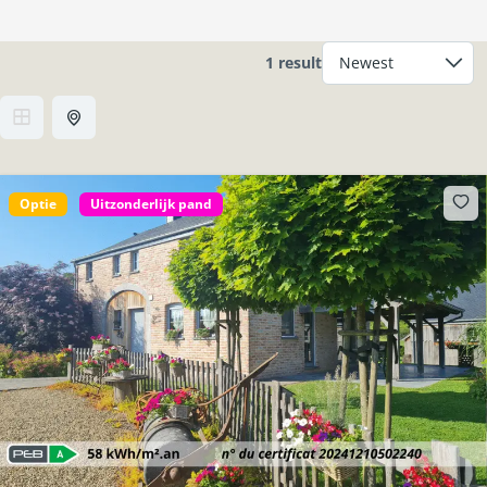
1 result
Optie
Uitzonderlijk pand