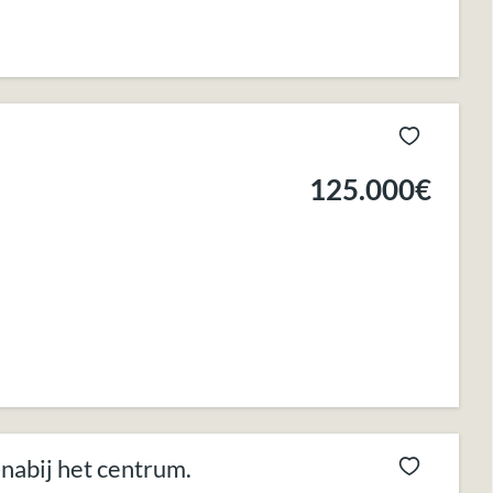
125.000€
nabij het centrum.