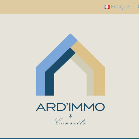
Français