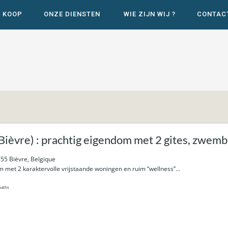
E KOOP
ONZE DIENSTEN
WIE ZIJN WIJ ?
CONTAC
èvre) : prachtig eigendom met 2 gites, zwemba
55 Bièvre, Belgique
 met 2 karaktervolle vrijstaande woningen en ruim “wellness”...
baths