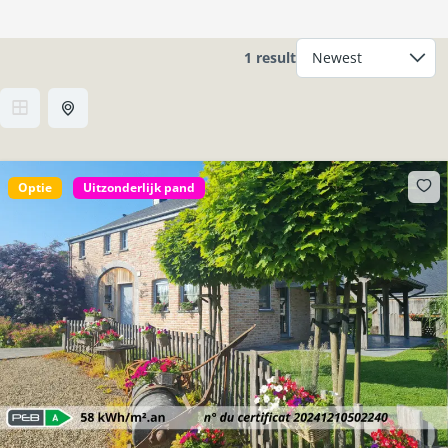
1 result
Optie
Uitzonderlijk pand