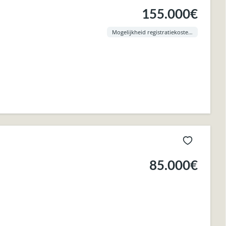
155.000€
Mogelijkheid registratiekosten aan 3% !
85.000€