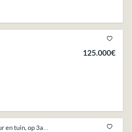
125.000€
 en tuin, op 3a