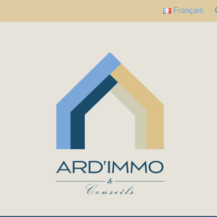
Français