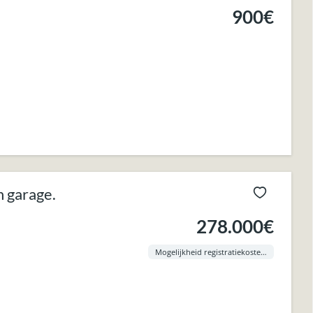
900€
 garage.
278.000€
Mogelijkheid registratiekosten aan 3% !