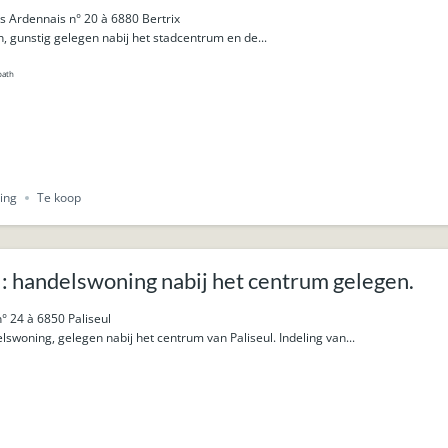
s Ardennais n° 20 à 6880 Bertrix
n, gunstig gelegen nabij het stadcentrum en de...
bath
ing
Te koop
: handelswoning nabij het centrum gelegen.
° 24 à 6850 Paliseul
woning, gelegen nabij het centrum van Paliseul. Indeling van...