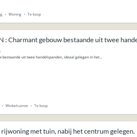
ng
Woning
Te koop
: Charmant gebouw bestaande uit twee hand
e
bestaande uit twee handelspanden, ideaal gelegen in het...
Winkelruimte
Te koop
rijwoning met tuin, nabij het centrum gelegen.