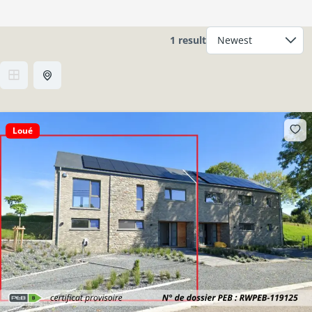
1 result
Loué