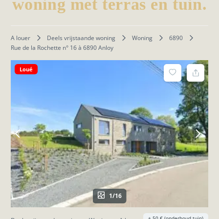
woning met terras en tuin.
A louer
Deels vrijstaande woning
Woning
6890
Rue de la Rochette n° 16 à 6890 Anloy
Loué
1/16
+ 50 € (onderhoud tuin)