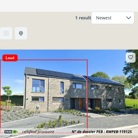
1 result
Loué