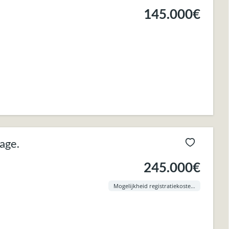
145.000€
age.
245.000€
Mogelijkheid registratiekosten aan 3% !