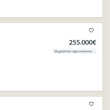
255.000€
Mogelijkheid registratiekosten aan 3% !