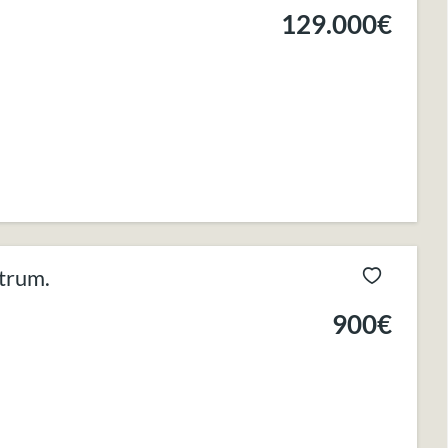
129.000€
trum.
900€