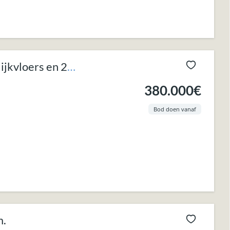
ijkvloers en 2
380.000€
Bod doen vanaf
m.