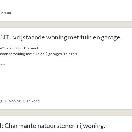
Te huur
 : vrijstaande woning met tuin en garage.
 n° 37 à 6800 Libramont
staande woning met tuin en 2 garages, gelegen...
baths
ng
Woning
Te koop
Charmante natuurstenen rijwoning.