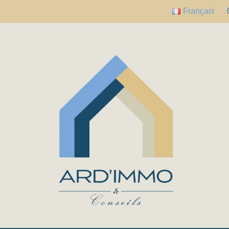
Français