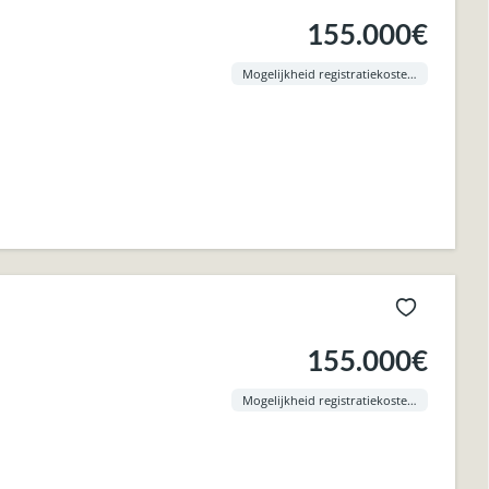
155.000€
Mogelijkheid registratiekosten aan 3% !
155.000€
Mogelijkheid registratiekosten aan 3% !