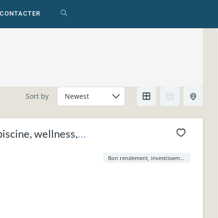
 CONTACTER
TOGGLE
WEBSITE
SEARCH
Sort by
iscine, wellness,
Bon rendement, investissement idéal.