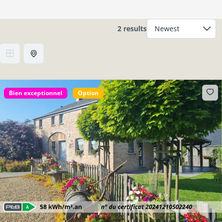
2 results
Bien exceptionnel
Option