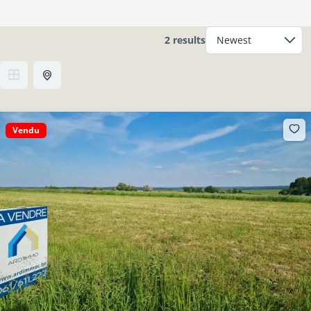
2 results
Vendu