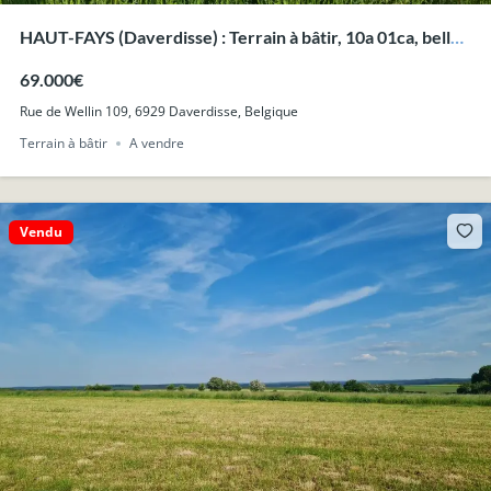
HAUT-FAYS (Daverdisse) : Terrain à bâtir, 10a 01ca, belle
vue dégagée.
69.000€
Rue de Wellin 109, 6929 Daverdisse, Belgique
Terrain à bâtir
A vendre
Vendu