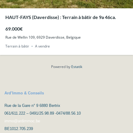
HAUT-FAYS (Daverdisse) : Terrain à bâtir de 9a 46ca.
69.000€
Rue de Wellin 109, 6929 Daverdisse, Belgique
Terrain à bâtir
A vendre
Powered by
Estatik
Ard’Immo & Conseils
Rue de la Gare n° 9 6880 Bertrix
061/611.222 – 0491/25.98.89 -0474/88.56.10
immo@ardimmoc.be
BE1012.705.239