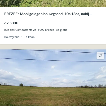
EREZEE : Mooi gelegen bouwgrond, 10a 13ca, nabij
Durbuy.
62.500€
Rue des Combattants 25, 6997 Érezée, Belgique
Bouwgrond
Te koop