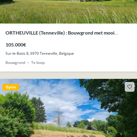
ORTHEUVILLE (Tenneville) : Bouwgrond met mooi
uitzicht, 14a 79ca.
105.000€
Sur-le-Batis 8, 6970 Tenneville, Belgique
Bouwgrond
Te koop
Optie