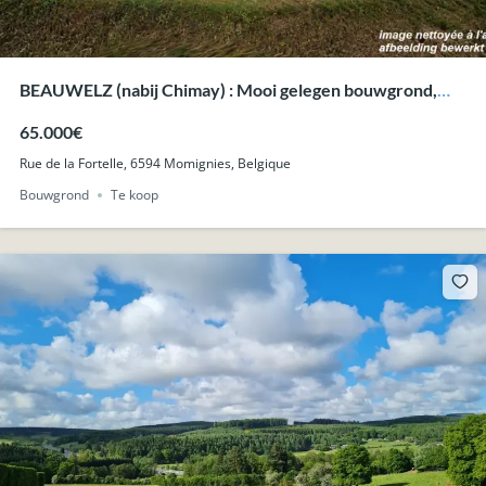
BEAUWELZ (nabij Chimay) : Mooi gelegen bouwgrond,
10a 75ca.
65.000€
Rue de la Fortelle, 6594 Momignies, Belgique
Bouwgrond
Te koop