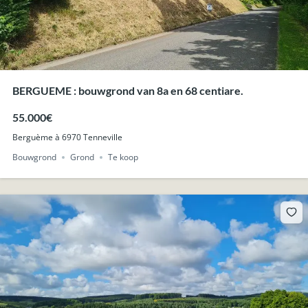
BERGUEME : bouwgrond van 8a en 68 centiare.
55.000€
Berguème à 6970 Tenneville
Bouwgrond
Grond
Te koop