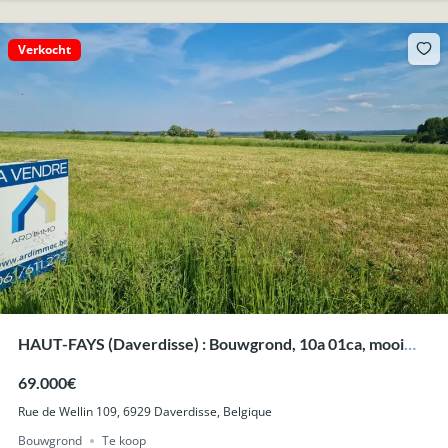
Verkocht
HAUT-FAYS (Daverdisse) : Bouwgrond, 10a 01ca, mooi
vrij uitzicht.
69.000€
Rue de Wellin 109, 6929 Daverdisse, Belgique
Bouwgrond
Te koop