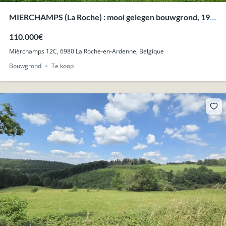
MIERCHAMPS (La Roche) : mooi gelegen bouwgrond, 19a
43ca.
110.000€
Mièrchamps 12C, 6980 La Roche-en-Ardenne, Belgique
Bouwgrond
Te koop