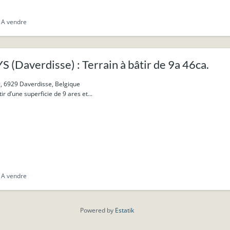
A vendre
(Daverdisse) : Terrain à bâtir de 9a 46ca.
9, 6929 Daverdisse, Belgique
ir d’une superficie de 9 ares et...
A vendre
Powered by
Estatik