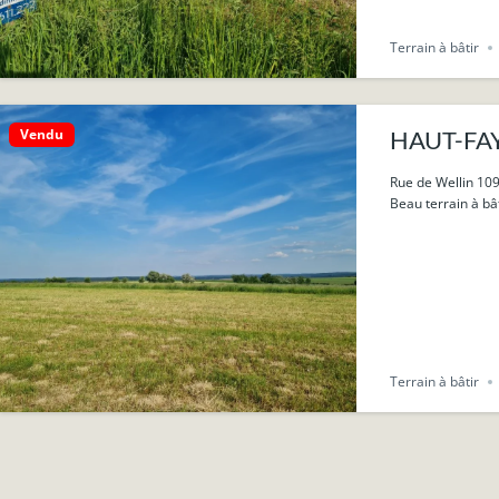
Terrain à bâtir
Vendu
HAUT-FAYS 
Rue de Wellin 10
Beau terrain à bât
Terrain à bâtir