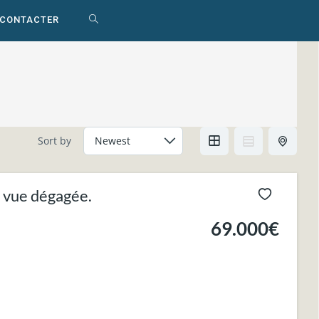
 CONTACTER
TOGGLE
WEBSITE
SEARCH
Sort by
e vue dégagée.
69.000€