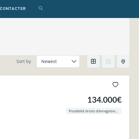
 CONTACTER
TOGGLE
WEBSITE
SEARCH
Sort by
134.000€
Possiblité droits d'enregistrement à 3% !