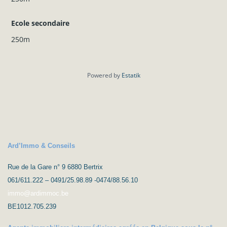
Ecole secondaire
250m
Powered by
Estatik
Ard’Immo & Conseils
Rue de la Gare n° 9 6880 Bertrix
061/611.222 – 0491/25.98.89 -0474/88.56.10
immo@ardimmoc.be
BE1012.705.239