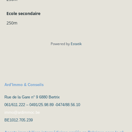
Ecole secondaire
250m
Powered by
Estatik
Ard’Immo & Conseils
Rue de la Gare n° 9 6880 Bertrix
061/611.222 – 0491/25.98.89 -0474/88.56.10
immo@ardimmoc.be
BE1012.705.239