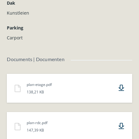
Dak
Kunstleien
Parking
Carport
Documents | Documenten
plan-etage.pdf
138,21 KB
plan-rdc.pdf
147,39 KB