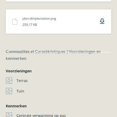
plan-dimplantation.png
259,17 KB
Commodités et Caractéristiques | Voorzieningen en
kenmerken
Voorzieningen
Terras
Tuin
Kenmerken
Centrale verwarming op gas