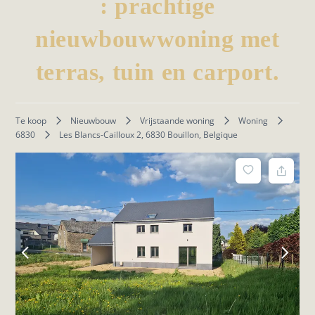
: prachtige
nieuwbouwwoning met
terras, tuin en carport.
Te koop
Nieuwbouw
Vrijstaande woning
Woning
6830
Les Blancs-Cailloux 2, 6830 Bouillon, Belgique