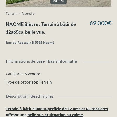
1/8
Terrain
A vendre
69.000€
NAOMÉ Bièvre : Terrain à bâtir de
12a65ca, belle vue.
Rue du Roptay à B-5555 Naomé
Informations de base | Basisinformatie
Catégorie
:
A vendre
Type de propriété
:
Terrain
Description | Beschrijving
Terrain à bâtir d’une superficie de 12 ares et 65 centiares
,
offrant une
belle vue et situation au calme
.