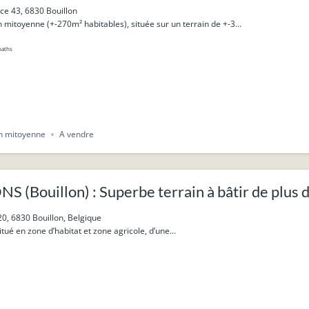
ce 43, 6830 Bouillon
mitoyenne (+-270m² habitables), située sur un terrain de +-3...
baths
n mitoyenne
A vendre
 (Bouillon) : Superbe terrain à bâtir de plus d
20, 6830 Bouillon, Belgique
tué en zone d’habitat et zone agricole, d’une...