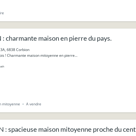
dre
 charmante maison en pierre du pays.
33A, 6838 Corbion
ois ! Charmante maison mitoyenne en pierre...
bath
n mitoyenne
A vendre
: spacieuse maison mitoyenne proche du cent