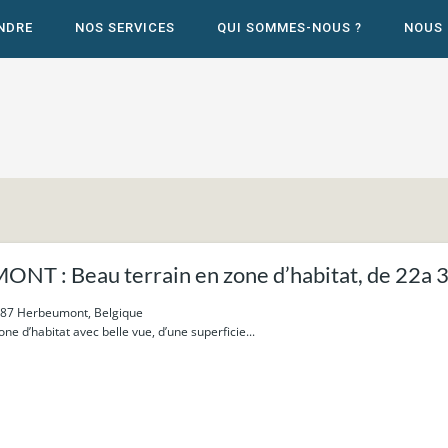
NDRE
NOS SERVICES
QUI SOMMES-NOUS ?
NOUS
T : Beau terrain en zone d’habitat, de 22a 30
6887 Herbeumont, Belgique
ne d’habitat avec belle vue, d’une superficie...