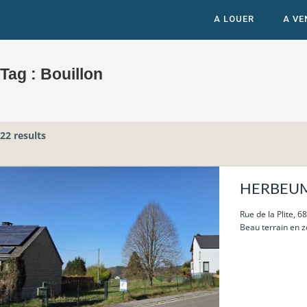
A LOUER
A VE
Tag :
Bouillon
22 results
HERBEUMON
Rue de la Plite, 
Beau terrain en zo