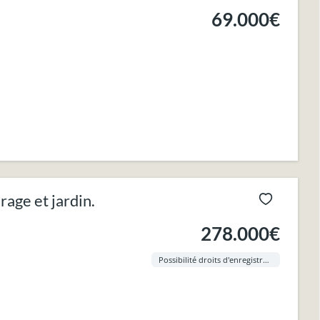
69.000€
ge et jardin.
278.000€
Possibilité droits d'enregistrement à 3% !