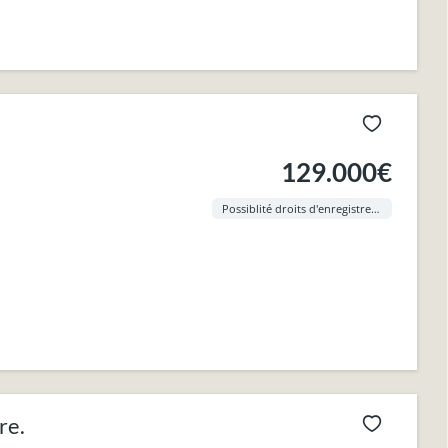
129.000€
Possiblité droits d'enregistrement à 3% !
re.