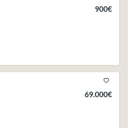
900€
69.000€