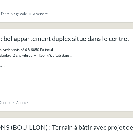
Terrain agricole
A vendre
 bel appartement duplex situé dans le centre.
 Ardennais n° 6 à 6850 Paliseul
uplex (2 chambres, +- 120 m²), situé dans...
baths
Duplex
A louer
S (BOUILLON) : Terrain à bâtir avec projet de