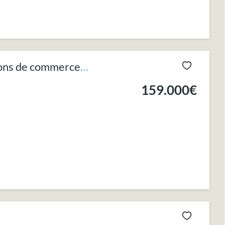
ons de commerce
159.000€