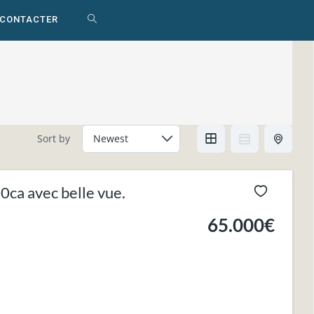
 CONTACTER
TOGGLE
WEBSITE
SEARCH
Sort by
ca avec belle vue.
65.000€