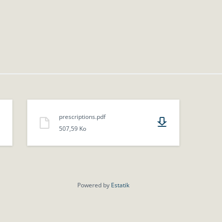
prescriptions.pdf
507,59 Ko
Powered by
Estatik