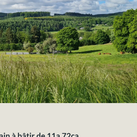
in à bâtir de 11a 72ca.