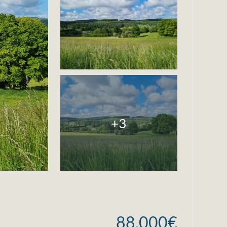
+3
88.000€