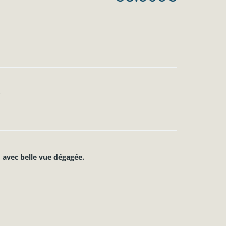
r
, avec belle vue dégagée.