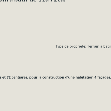
Type de propriété
:
Terrain à bâti
s et 72 centiares
, pour la construction d’une habitation 4 façades
tres