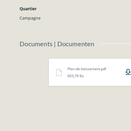
Quartier
Campagne
Documents | Documenten
Plan-de-lotissement.pdf
603,79 Ko