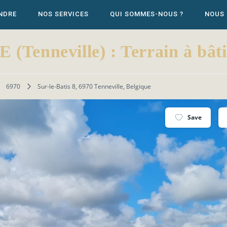
NDRE
NOS SERVICES
QUI SOMMES-NOUS ?
NOUS
enneville) : Terrain à bâtir
6970
Sur-le-Batis 8, 6970 Tenneville, Belgique
Save