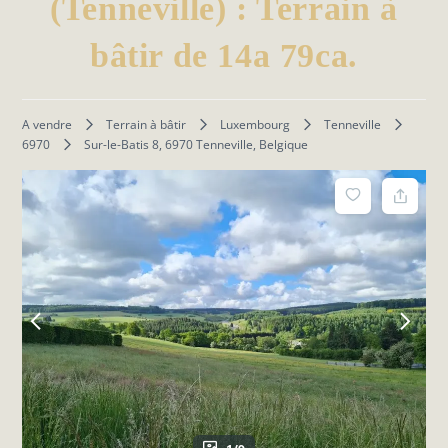
(Tenneville) : Terrain à
bâtir de 14a 79ca.
A vendre
Terrain à bâtir
Luxembourg
Tenneville
6970
Sur-le-Batis 8, 6970 Tenneville, Belgique