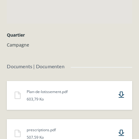
Quartier
Campagne
Documents | Documenten
Plan-de-lotissement.pdf
603,79 Ko
prescriptions.pdf
507,59 Ko