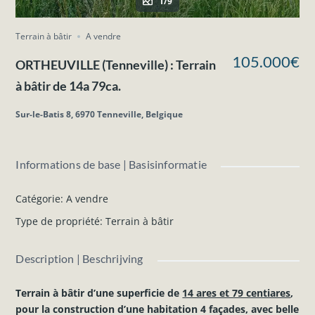
1/9
Terrain à bâtir
A vendre
105.000€
ORTHEUVILLE (Tenneville) : Terrain
à bâtir de 14a 79ca.
Sur-le-Batis 8, 6970 Tenneville, Belgique
Informations de base | Basisinformatie
Catégorie
:
A vendre
Type de propriété
:
Terrain à bâtir
Description | Beschrijving
Terrain à bâtir d’une superficie de
14 ares et 79 centiares
,
pour la construction d’une habitation 4 façades, avec belle