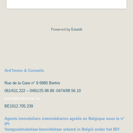
Powered by
Estatik
Ard’Immo & Conseils
Rue de la Gare n° 9 6880 Bertrix
061/611.222 – 0491/25.98.89 -0474/88.56.10
immo@ardimmoc.be
BE1012.705.239
Agents immobiliers intermédiaires agréés en Belgique sous le n°
IPI
Vastgoedmakelaar-bemiddelaar erkend in België onder het BIV