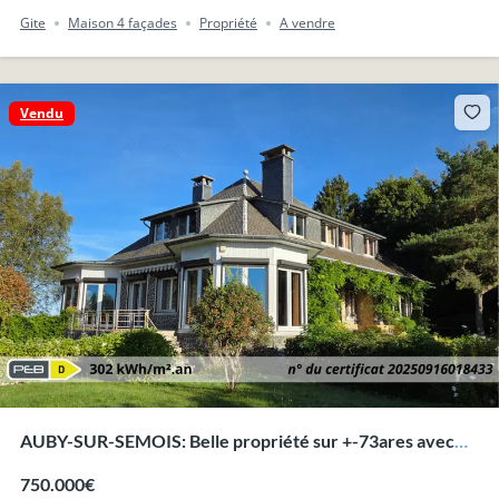
Gite
Maison 4 façades
Propriété
A vendre
Vendu
AUBY-SUR-SEMOIS: Belle propriété sur +-73ares avec
superbes vues.
750.000€