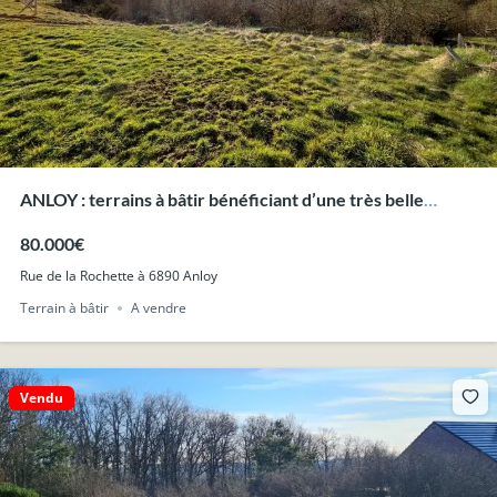
ANLOY : terrains à bâtir bénéficiant d’une très belle
situation.
80.000€
Rue de la Rochette à 6890 Anloy
Terrain à bâtir
A vendre
Vendu