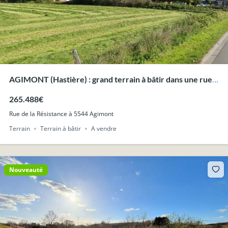
AGIMONT (Hastière) : grand terrain à bâtir dans une rue
très calme.
265.488€
Rue de la Résistance à 5544 Agimont
Terrain
Terrain à bâtir
A vendre
Nouveauté