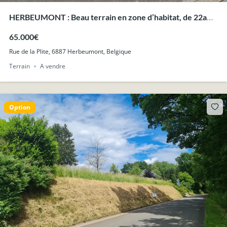
HERBEUMONT : Beau terrain en zone d’habitat, de 22a
30ca avec belle vue.
65.000€
Rue de la Plite, 6887 Herbeumont, Belgique
Terrain
A vendre
Option