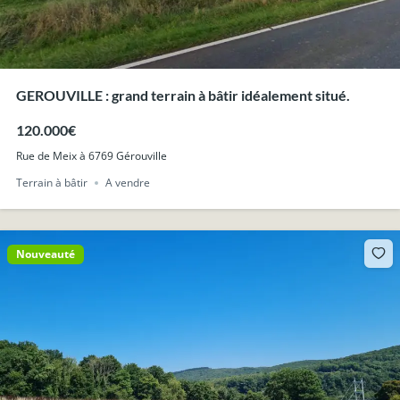
GEROUVILLE : grand terrain à bâtir idéalement situé.
120.000€
Rue de Meix à 6769 Gérouville
Terrain à bâtir
A vendre
Nouveauté