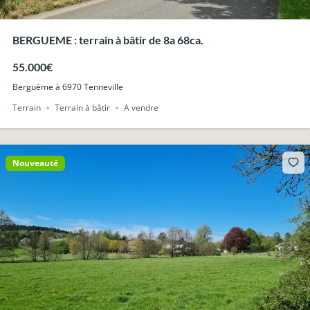
BERGUEME : terrain à bâtir de 8a 68ca.
55.000€
Berguème à 6970 Tenneville
Terrain
Terrain à bâtir
A vendre
Nouveauté