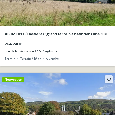
AGIMONT (Hastière) : grand terrain à bâtir dans une rue
très calme.
264.240€
Rue de la Résistance à 5544 Agimont
Terrain
Terrain à bâtir
A vendre
Nouveauté