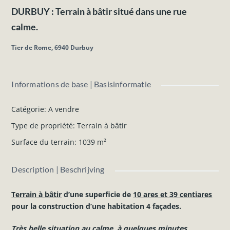
DURBUY : Terrain à bâtir situé dans une rue
calme.
Tier de Rome, 6940 Durbuy
Informations de base | Basisinformatie
Catégorie
:
A vendre
Type de propriété
:
Terrain à bâtir
Surface du terrain
:
1039
m²
Description | Beschrijving
Terrain à bâtir
d’une superficie de
10 ares et 39 centiares
pour la construction d’une habitation 4 façades.
Très belle situation au calme, à quelques minutes